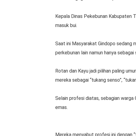
Kepala Dinas Pekebunan Kabupaten Tol
masuk bui.
Saat ini Masyarakat Gindopo sedang 
perkebunan lain namun hanya sebagai
Rotan dan Kayu jadi pilihan paling u
mereka sebagai “tukang senso”, “tukan
Selain profesi diatas, sebagian war
emas.
Mereka menyabut profesi ini dengan “t