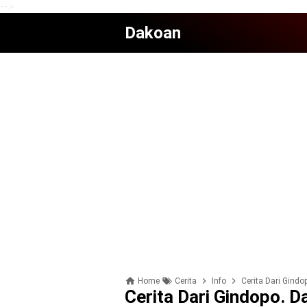
-->
Dakoan
Home
Cerita
Info
Cerita Dari Gind
Cerita Dari Gindopo. 