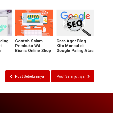
ding
Contoh Salam
Cara Agar Blog
t
Pembuka WA
Kita Muncul di
er
Bisnis Online Shop
Google Paling Atas
Post Sebelumnya
Post Selanjutnya