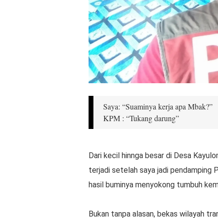
Saya: “Suaminya kerja apa Mbak?”
KPM : “Tukang darung”
Dari kecil hinnga besar di Desa Kayul
terjadi setelah saya jadi pendamping 
hasil buminya menyokong tumbuh ke
Bukan tanpa alasan, bekas wilayah tran