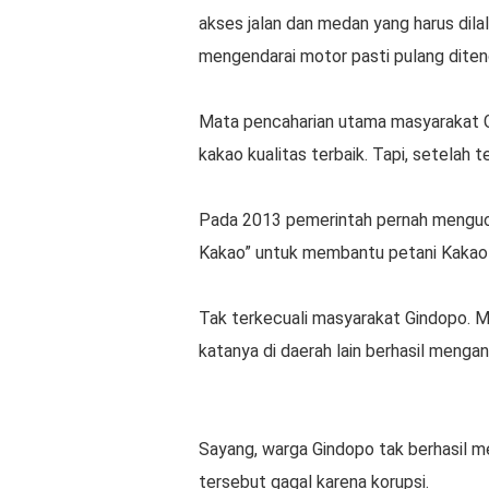
akses jalan dan medan yang harus dilalui
mengendarai motor pasti pulang diteng
Mata pencaharian utama masyarakat Gi
kakao kualitas terbaik. Tapi, setelah t
Pada 2013 pemerintah pernah mengucu
Kakao” untuk membantu petani Kakao 
Tak terkecuali masyarakat Gindopo. 
katanya di daerah lain berhasil mengan
Sayang, warga Gindopo tak berhasil 
tersebut gagal karena korupsi.