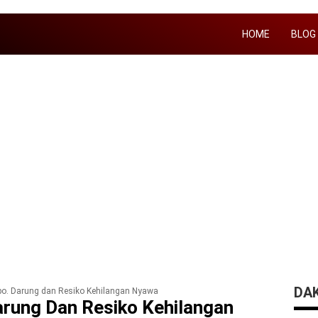
HOME
BLOG
DA
opo. Darung dan Resiko Kehilangan Nyawa
Darung Dan Resiko Kehilangan