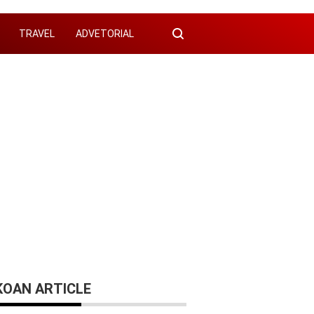
TRAVEL
ADVETORIAL
KOAN ARTICLE