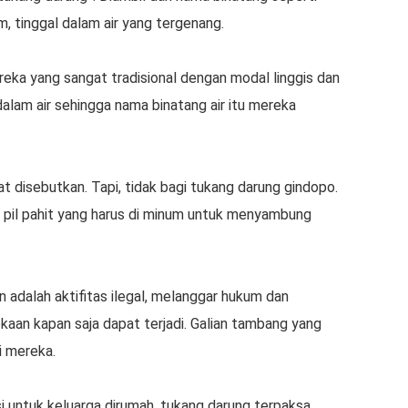
, tinggal dalam air yang tergenang.
ka yang sangat tradisional dengan modal linggis dan
lam air sehingga nama binatang air itu mereka
t disebutkan. Tapi, tidak bagi tukang darung gindopo.
il pahit yang harus di minum untuk menyambung
 adalah aktifitas ilegal, melanggar hukum dan
kaan kapan saja dapat terjadi. Galian tambang yang
i mereka.
i untuk keluarga dirumah, tukang darung terpaksa