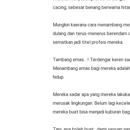
cacing, sebesar benang berwarna hitam
Mungkin kaerana cara menambang mere
dulang dan terus-menerus berendam da
sematkan jadi titel profesi mereka.
Tambang emas....! Terdengar keren saa
Menambang emas bagi mereka adalah p
hidup.
Mereka sadar apa yang mereka lakukan
merusak lingkungan. Belum lagi kecele
mereka buat bisa menjadi kuburan bag
Tapi, apa boleh buat, demi sesuap nas