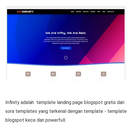
Infinity adalah template landing page blogspot gratis dari
sora templates yang terkenal dengan template - template
blogspot kece dan powerfull.