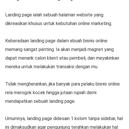
Landing page ialah sebuah halaman website yang
dikreasikan khusus untuk kebutuhan online marketing.
Keberadaan landing page dalam ebuah bisnis online
memang sangat penting. Ia akan menjadi magnet yang
dapat menarik calon klient atau pembeli, dan meyakinkan
mereka untuk melakukan transaksi dengan mu.
Tidak mengherankan, jika banyak para pelaku bisnis online
rela merogok kocek hingga jutaan rupiah demi
mendapatkan sebuah landing page.
Umumnya, landing page didesain 1 kolom tanpa sidebar, hal
ini dimaksudkan agar pengunjung terahkan melakukan hal