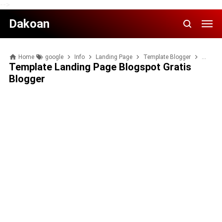
-->
Dakoan
Home
google
Info
Landing Page
Template Blogger
Tips B
Template Landing Page Blogspot Gratis
Blogger