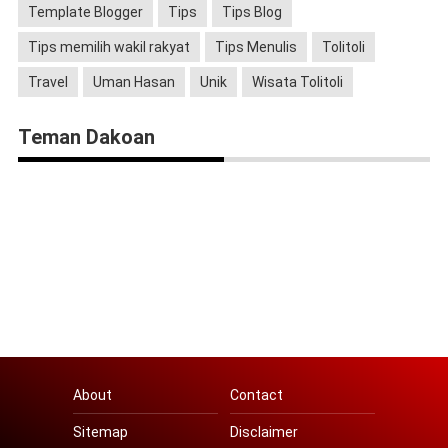
Template Blogger
Tips
Tips Blog
Tips memilih wakil rakyat
Tips Menulis
Tolitoli
Travel
Uman Hasan
Unik
Wisata Tolitoli
Teman Dakoan
About
Contact
Sitemap
Disclaimer