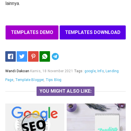
lainnya.
TEMPLATES DEMO
TEMPLATES DOWNLOAD
Telegram
Wandi Dakoan
Kamis, 18 November 2021
Tags:
google
,
Info
,
Landing
Page
,
Template Blogger
,
Tips Blog
YOU MIGHT ALSO LIKE: