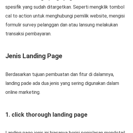
spesifik yang sudah ditargetkan. Seperti mengklik tombol
cal to action untuk menghubungi pemilik website, mengisi
formulir survey pelanggan dan atau lansung melakukan
transaksi pembayaran.
Jenis Landing Page
Berdasarkan tujuan pembuatan dan fitur di dalamnya,
landing pade ada dua jenis yang sering digunakan dalam
online marketing.
1. click thorough landing page
Landing page jenis ini biasanya berisi penjelasan mendetail