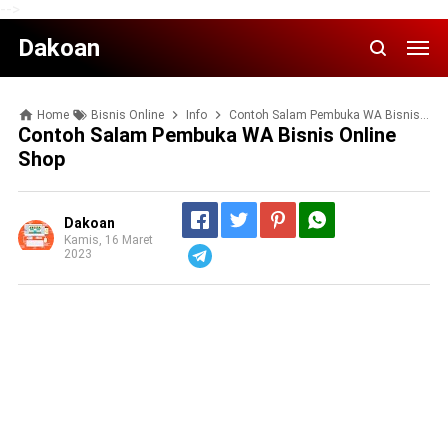
-->
Dakoan
Home
Bisnis Online
Info
Contoh Salam Pembuka WA Bisnis Online Shop
Contoh Salam Pembuka WA Bisnis Online
Shop
Dakoan
Kamis, 16 Maret
2023
Telegram