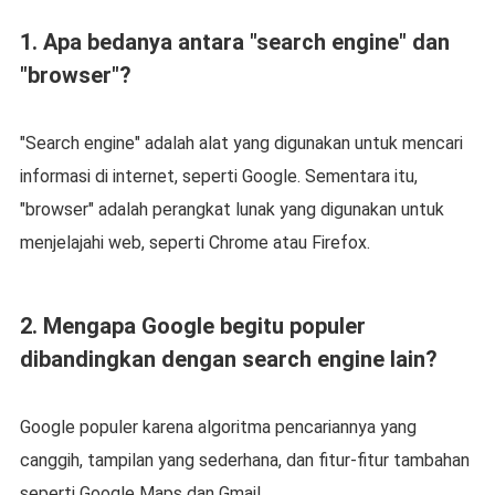
1. Apa bedanya antara "search engine" dan
"browser"?
"Search engine" adalah alat yang digunakan untuk mencari
informasi di internet, seperti Google. Sementara itu,
"browser" adalah perangkat lunak yang digunakan untuk
menjelajahi web, seperti Chrome atau Firefox.
2. Mengapa Google begitu populer
dibandingkan dengan search engine lain?
Google populer karena algoritma pencariannya yang
canggih, tampilan yang sederhana, dan fitur-fitur tambahan
seperti Google Maps dan Gmail.