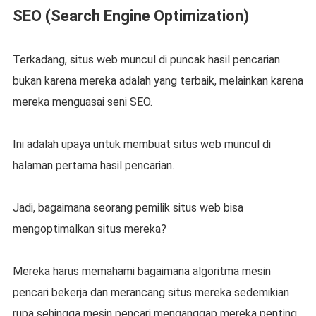
SEO (Search Engine Optimization)
Terkadang, situs web muncul di puncak hasil pencarian
bukan karena mereka adalah yang terbaik, melainkan karena
mereka menguasai seni SEO.
Ini adalah upaya untuk membuat situs web muncul di
halaman pertama hasil pencarian.
Jadi, bagaimana seorang pemilik situs web bisa
mengoptimalkan situs mereka?
Mereka harus memahami bagaimana algoritma mesin
pencari bekerja dan merancang situs mereka sedemikian
rupa sehingga mesin pencari menganggap mereka penting.