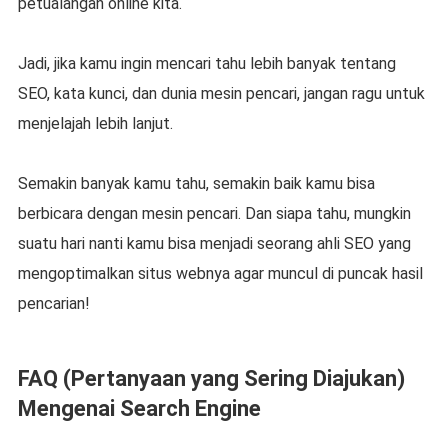
petualangan online kita.
Jadi, jika kamu ingin mencari tahu lebih banyak tentang
SEO, kata kunci, dan dunia mesin pencari, jangan ragu untuk
menjelajah lebih lanjut.
Semakin banyak kamu tahu, semakin baik kamu bisa
berbicara dengan mesin pencari. Dan siapa tahu, mungkin
suatu hari nanti kamu bisa menjadi seorang ahli SEO yang
mengoptimalkan situs webnya agar muncul di puncak hasil
pencarian!
FAQ (Pertanyaan yang Sering Diajukan)
Mengenai Search Engine