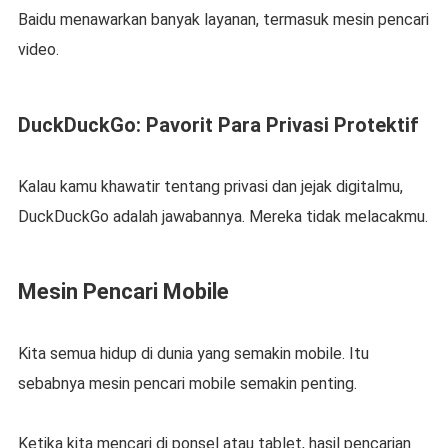
Baidu menawarkan banyak layanan, termasuk mesin pencari
video.
DuckDuckGo: Pavorit Para Privasi Protektif
Kalau kamu khawatir tentang privasi dan jejak digitalmu,
DuckDuckGo adalah jawabannya. Mereka tidak melacakmu.
Mesin Pencari Mobile
Kita semua hidup di dunia yang semakin mobile. Itu
sebabnya mesin pencari mobile semakin penting.
Ketika kita mencari di ponsel atau tablet, hasil pencarian