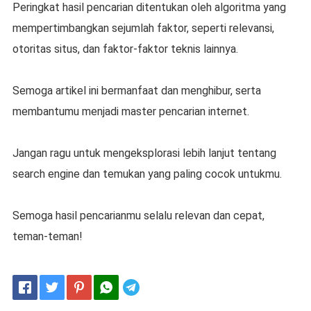
Peringkat hasil pencarian ditentukan oleh algoritma yang
mempertimbangkan sejumlah faktor, seperti relevansi,
otoritas situs, dan faktor-faktor teknis lainnya.
Semoga artikel ini bermanfaat dan menghibur, serta
membantumu menjadi master pencarian internet.
Jangan ragu untuk mengeksplorasi lebih lanjut tentang
search engine dan temukan yang paling cocok untukmu.
Semoga hasil pencarianmu selalu relevan dan cepat,
teman-teman!
Telegram