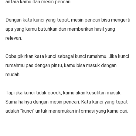
antara kamu dan mesin pencari.
Dengan kata kunci yang tepat, mesin pencari bisa mengerti
apa yang kamu butuhkan dan memberikan hasil yang
relevan.
Coba pikirkan kata kunci sebagai kunci rumahmu. Jika kunci
rumahmu pas dengan pintu, kamu bisa masuk dengan
mudah.
Tapi jika kunci tidak cocok, kamu akan kesulitan masuk.
Sama halnya dengan mesin pencari. Kata kunci yang tepat
adalah "kunci" untuk menemukan informasi yang kamu cari.