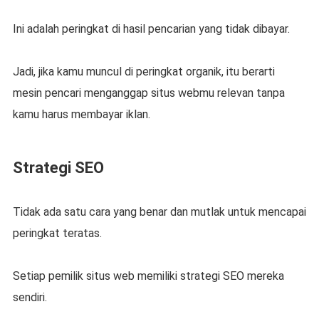
Ini adalah peringkat di hasil pencarian yang tidak dibayar.
Jadi, jika kamu muncul di peringkat organik, itu berarti
mesin pencari menganggap situs webmu relevan tanpa
kamu harus membayar iklan.
Strategi SEO
Tidak ada satu cara yang benar dan mutlak untuk mencapai
peringkat teratas.
Setiap pemilik situs web memiliki strategi SEO mereka
sendiri.