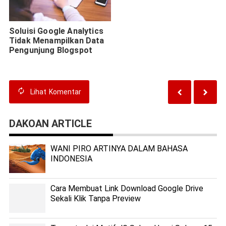
Soluisi Google Analytics
Tidak Menampilkan Data
Pengunjung Blogspot
Lihat
Komentar
DAKOAN ARTICLE
WANI PIRO ARTINYA DALAM BAHASA
INDONESIA
Cara Membuat Link Download Google Drive
Sekali Klik Tanpa Preview