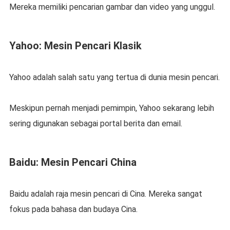
Mereka memiliki pencarian gambar dan video yang unggul.
Yahoo: Mesin Pencari Klasik
Yahoo adalah salah satu yang tertua di dunia mesin pencari.
Meskipun pernah menjadi pemimpin, Yahoo sekarang lebih
sering digunakan sebagai portal berita dan email.
Baidu: Mesin Pencari China
Baidu adalah raja mesin pencari di Cina. Mereka sangat
fokus pada bahasa dan budaya Cina.