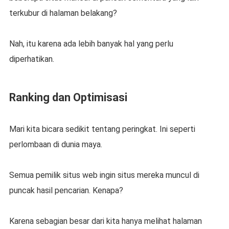
terkubur di halaman belakang?
Nah, itu karena ada lebih banyak hal yang perlu
diperhatikan.
Ranking dan Optimisasi
Mari kita bicara sedikit tentang peringkat. Ini seperti
perlombaan di dunia maya.
Semua pemilik situs web ingin situs mereka muncul di
puncak hasil pencarian. Kenapa?
Karena sebagian besar dari kita hanya melihat halaman