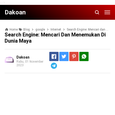
-->
Dakoan
Home
Blog
google
Internet
Search Engine: Mencari dan Menemukan di Dunia Maya
Search Engine: Mencari Dan Menemukan Di
Dunia Maya
Dakoan
Rabu, 01 November
2023
Telegram