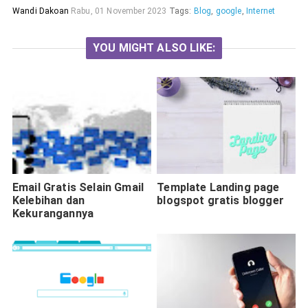
Wandi Dakoan
Rabu, 01 November 2023
Tags:
Blog
,
google
,
Internet
YOU MIGHT ALSO LIKE:
Email Gratis Selain Gmail
Template Landing page
Kelebihan dan
blogspot gratis blogger
Kekurangannya