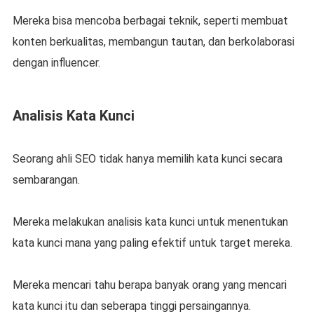
Mereka bisa mencoba berbagai teknik, seperti membuat
konten berkualitas, membangun tautan, dan berkolaborasi
dengan influencer.
Analisis Kata Kunci
Seorang ahli SEO tidak hanya memilih kata kunci secara
sembarangan.
Mereka melakukan analisis kata kunci untuk menentukan
kata kunci mana yang paling efektif untuk target mereka.
Mereka mencari tahu berapa banyak orang yang mencari
kata kunci itu dan seberapa tinggi persaingannya.