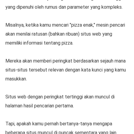
yang dipenuhi oleh rumus dan parameter yang kompleks.
Misalnya, ketika kamu mencari "pizza enak," mesin pencari
akan menilai ratusan (bahkan ribuan) situs web yang
memiliki informasi tentang pizza.
Mereka akan memberi peringkat berdasarkan sejauh mana
situs-situs tersebut relevan dengan kata kunci yang kamu
masukkan.
Situs web dengan peringkat tertinggi akan muncul di
halaman hasil pencarian pertama.
Tapi, apakah kamu pernah bertanya-tanya mengapa
beberapa situs muncul di puncak sementara yang lain