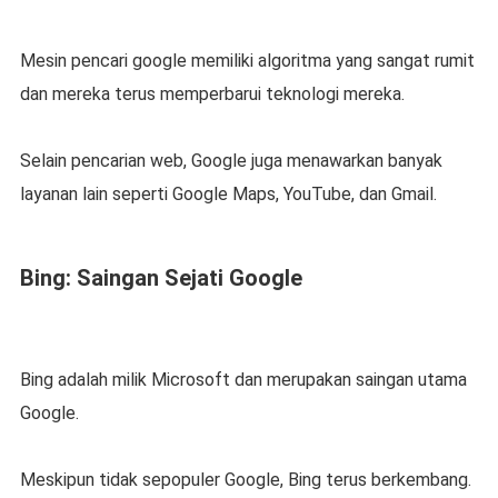
Mesin pencari google memiliki algoritma yang sangat rumit
dan mereka terus memperbarui teknologi mereka.
Selain pencarian web, Google juga menawarkan banyak
layanan lain seperti Google Maps, YouTube, dan Gmail.
Bing: Saingan Sejati Google
Bing adalah milik Microsoft dan merupakan saingan utama
Google.
Meskipun tidak sepopuler Google, Bing terus berkembang.