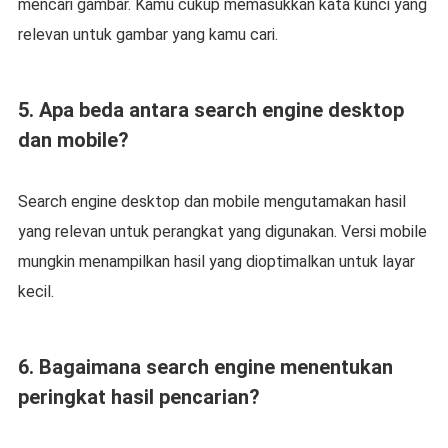
mencari gambar. Kamu cukup memasukkan kata kunci yang
relevan untuk gambar yang kamu cari.
5. Apa beda antara search engine desktop
dan mobile?
Search engine desktop dan mobile mengutamakan hasil
yang relevan untuk perangkat yang digunakan. Versi mobile
mungkin menampilkan hasil yang dioptimalkan untuk layar
kecil.
6. Bagaimana search engine menentukan
peringkat hasil pencarian?